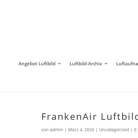
Angebot Luftbild
Luftbild-Archiv
Luftaufn
FrankenAir Luftbil
von
admin
|
März 4, 2026
|
Uncategorized
|
0