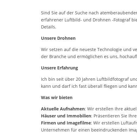
Sind Sie auf der Suche nach atemberaubenden 
erfahrener Luftbild- und Drohnen -Fotograf 
Details.
Unsere Drohnen
Wir setzen auf die neueste Technologie und v
der Branche und ermöglichen es uns, hochauflö
Unsere Erfahrung
Ich bin seit über 20 Jahren Luftbildfotograf 
kann und darf ich fast überall fliegen und ka
Was wir bieten
Aktuelle Aufnahmen
: Wir erstellen Ihre aktu
Häuser und Immobilien
: Präsentieren Sie Ihr
Firmen und Imagefilme
: Wir erstellen Luftau
Unternehmen für einen beeindruckenden Imag