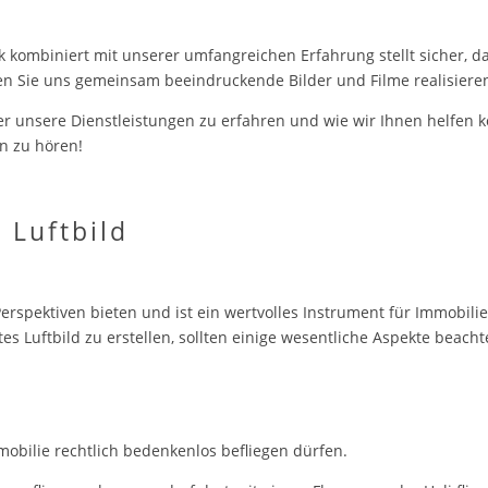
k kombiniert mit unserer umfangreichen Erfahrung stellt sicher, da
en Sie uns gemeinsam beeindruckende Bilder und Filme realisiere
 unsere Dienstleistungen zu erfahren und wie wir Ihnen helfen kö
en zu hören!
 Luftbild
Perspektiven bieten und ist ein wertvolles Instrument für Immobili
es Luftbild zu erstellen, sollten einige wesentliche Aspekte beach
mobilie rechtlich bedenkenlos befliegen dürfen.