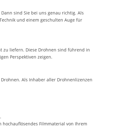
ann sind Sie bei uns genau richtig. Als
 Technik und einem geschulten Auge für
 zu liefern. Diese Drohnen sind führend in
igen Perspektiven zeigen.
t Drohnen. Als Inhaber aller Drohnenlizenzen
.
len hochauflösendes Filmmaterial von Ihrem