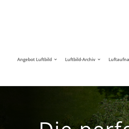
Angebot Luftbild
Luftbild-Archiv
Luftaufn
Die perf