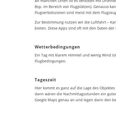
An manchen Orten ist es verboten mit Drohnen
Bsp. im Bereich von Flugplätzen). Genauso ka
Flugverbotszonen sind meist mit dem Flugzeug
Zur Bestimmung nutzen wir die Luftfahrt – Ka
bieten. Diese Apps sind oft mit den Daten der
Wetterbedingungen
Ein Tag mit klarem Himmel und wenig Wind ist 
Flugbedingungen.
Tageszeit
Hier kommt es ganz auf die Lage des Objektes
dann wären die Nachmittagsstunden ein guter 
Google Maps genau an und legen dann den bes