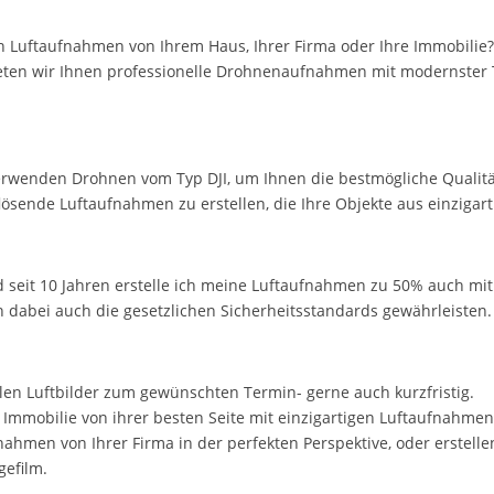
Luftaufnahmen von Ihrem Haus, Ihrer Firma oder Ihre Immobilie? D
bieten wir Ihnen professionelle Drohnenaufnahmen mit modernster
erwenden Drohnen vom Typ DJI, um Ihnen die bestmögliche Qualität
sende Luftaufnahmen zu erstellen, die Ihre Objekte aus einzigart
und seit 10 Jahren erstelle ich meine Luftaufnahmen zu 50% auch mi
nn dabei auch die gesetzlichen Sicherheitsstandards gewährleisten.
ellen Luftbilder zum gewünschten Termin- gerne auch kurzfristig.
e Immobilie von ihrer besten Seite mit einzigartigen Luftaufnahmen
fnahmen von Ihrer Firma in der perfekten Perspektive, oder erstel
efilm.