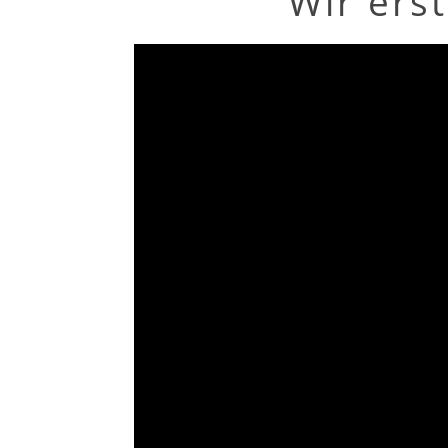
Wir ers