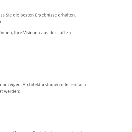
ss Sie die besten Ergebnisse erhalten.
n.
nnen, Ihre Visionen aus der Luft zu
enanzeigen, Architekturstudien oder einfach
tet werden: