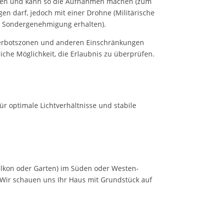
liegen und kann so die Aufnahmen machen (zum
n darf, jedoch mit einer Drohne (Militärische
ne Sondergenehmigung erhalten).
gverbotszonen und anderen Einschränkungen
iche Möglichkeit, die Erlaubnis zu überprüfen.
r optimale Lichtverhältnisse und stabile
Balkon oder Garten) im Süden oder Westen-
 Wir schauen uns Ihr Haus mit Grundstück auf