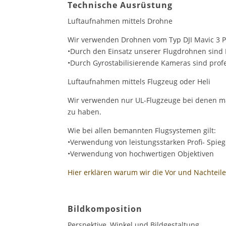
Technische Ausrüstung
Luftaufnahmen mittels Drohne
Wir verwenden Drohnen vom Typ DJI Mavic 3 P
•Durch den Einsatz unserer Flugdrohnen sind 
•Durch Gyrostabilisierende Kameras sind prof
Luftaufnahmen mittels Flugzeug oder Heli
Wir verwenden nur UL-Flugzeuge bei denen man
zu haben.
Wie bei allen bemannten Flugsystemen gilt:
•Verwendung von leistungsstarken Profi- Spie
•Verwendung von hochwertigen Objektiven
Hier erklären warum wir die Vor und Nachteile 
Bildkomposition
Perspektive, Winkel und Bildgestaltung