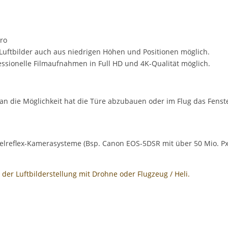
ro
Luftbilder auch aus niedrigen Höhen und Positionen möglich.
essionelle Filmaufnahmen in Full HD und 4K-Qualität möglich.
 die Möglichkeit hat die Türe abzubauen oder im Flug das Fenster 
gelreflex-Kamerasysteme (Bsp. Canon EOS-5DSR mit über 50 Mio. Px
der Luftbilderstellung mit Drohne oder Flugzeug / Heli.