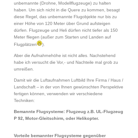
unbemannte (Drohne, Modellflugzeuge) zu halten
haben. Um sich nicht in die Quere zu kommen, besagt
diese Regel, das unbemannte Flugobjekte nur bis zu
einer Höhe von 120 Meter über Grund aufsteigen
dürfen. Flugzeuge und Heli dürfen nicht tiefer als 150
Meter fliegen (außer zum Starten und Landen auf
Flugplätzen
).
Aber die Aufnahmehöhe ist nicht alles. Nachstehend
habe ich versucht die Vor,- und Nachteile mal grob zu
umreißen.
Damit wir die Luftaufnahmen Luftbild Ihre Firma / Haus /
Landschaft – in der von Ihnen gewünschten Perspektive
fertigen können, verwenden wir verschiedene
Techniken:
Bemannte Flugsysteme: Flugzeug z.B. UL-Flugzeug
P 92, Motor-Gleitschirm, oder Helikopter.
Vorteile bemannter Flugsysteme gegenüber