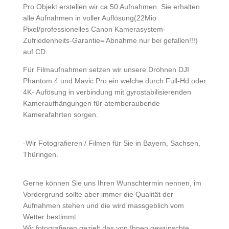
Pro Objekt erstellen wir ca.50 Aufnahmen. Sie erhalten
alle Aufnahmen in voller Auflösung(22Mio
Pixel/professionelles Canon Kamerasystem-
Zufriedenheits-Garantie= Abnahme nur bei gefallen!!!)
auf CD.
Für Filmaufnahmen setzen wir unsere Drohnen DJI
Phantom 4 und Mavic Pro ein welche durch Full-Hd oder
4K- Aufösung in verbindung mit gyrostabilisierenden
Kameraufhängungen für atemberaubende
Kamerafahrten sorgen.
-Wir Fotografieren / Filmen für Sie in Bayern, Sachsen,
Thüringen.
Gerne können Sie uns Ihren Wunschtermin nennen, im
Vordergrund sollte aber immer die Qualität der
Aufnahmen stehen und die wird massgeblich vom
Wetter bestimmt.
Wir fotografieren gezielt das von Ihnen gewünschte