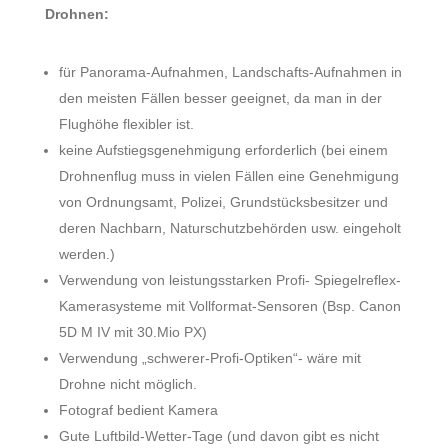
Drohnen:
für Panorama-Aufnahmen, Landschafts-Aufnahmen in
den meisten Fällen besser geeignet, da man in der
Flughöhe flexibler ist.
keine Aufstiegsgenehmigung erforderlich (bei einem
Drohnenflug muss in vielen Fällen eine Genehmigung
von Ordnungsamt, Polizei, Grundstücksbesitzer und
deren Nachbarn, Naturschutzbehörden usw. eingeholt
werden.)
Verwendung von leistungsstarken Profi- Spiegelreflex-
Kamerasysteme mit Vollformat-Sensoren (Bsp. Canon
5D M IV mit 30.Mio PX)
Verwendung „schwerer-Profi-Optiken“- wäre mit
Drohne nicht möglich.
Fotograf bedient Kamera
Gute Luftbild-Wetter-Tage (und davon gibt es nicht