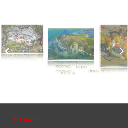
Luftbilder für Privat Haus ,
Immobilie und Architektur
TECHNIK