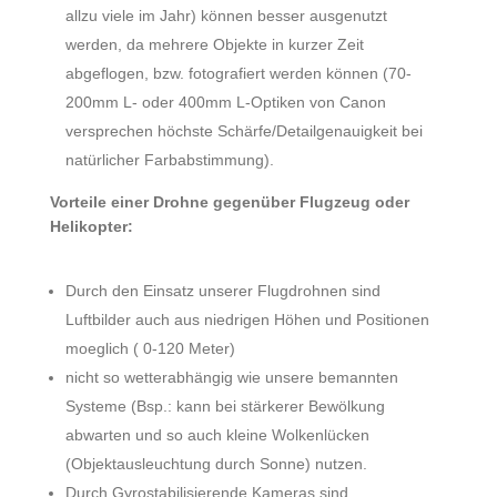
allzu viele im Jahr) können besser ausgenutzt
werden, da mehrere Objekte in kurzer Zeit
abgeflogen, bzw. fotografiert werden können (70-
200mm L- oder 400mm L-Optiken von Canon
versprechen höchste Schärfe/Detailgenauigkeit bei
natürlicher Farbabstimmung).
Vorteile einer Drohne gegenüber Flugzeug oder
Helikopter:
Durch den Einsatz unserer Flugdrohnen
sind
Luftbilder auch aus niedrigen Höhen und Positionen
moeglich ( 0-120 Meter)
nicht so wetterabhängig wie unsere bemannten
Systeme (Bsp.: kann bei stärkerer Bewölkung
abwarten und so auch kleine Wolkenlücken
(Objektausleuchtung durch Sonne) nutzen.
Durch Gyrostabilisierende Kameras sind