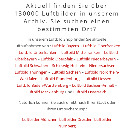
Aktuell finden Sie über
130000 Luftbilder in unserem
Archiv. Sie suchen einen
bestimmten Ort?
In unserem Luftbild Shop finden Sie aktuelle
Luftaufnahmen von :
Luftbild Bayern
–
Luftbild Oberfranken
–
Luftbild Unterfranken
–
Luftbild Mittelfranken
–
Luftbild
Oberbayern
–
Luftbild Oberpfalz
–
Luftbild Niederbayern
–
Luftbild Schwaben
–
Schleswig-Holstein
–
Niedersachsen
–
Luftbild Thüringen
–
Luftbild Sachsen
–
Luftbild Nordrhein-
Westfalen
–
Luftbild Brandenburg
–
Luftbild Hessen
–
Luftbild Baden-Württemberg
–
Luftbild Sachsen-Anhalt
–
Luftbild Mecklenburg
und
Luftbild Österreich
.
Natürlich können Sie auch direkt nach Ihrer Stadt oder
Ihren Ort suchen: Bsp.:
Luftbilder München
,
Luftbilder Dresden
,
Luftbilder
Nürnberg