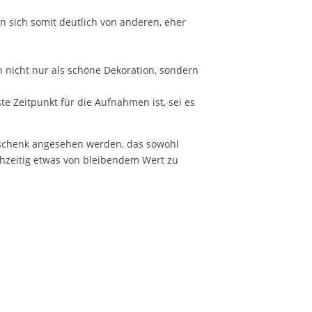
n sich somit deutlich von anderen, eher
 nicht nur als schöne Dekoration, sondern
e Zeitpunkt für die Aufnahmen ist, sei es
 Geschenk angesehen werden, das sowohl
ichzeitig etwas von bleibendem Wert zu