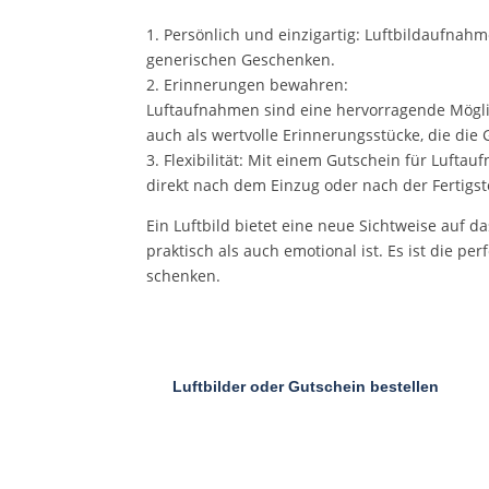
1. Persönlich und einzigartig: Luftbildaufnah
generischen Geschenken.
2. Erinnerungen bewahren:
Luftaufnahmen sind eine hervorragende Möglic
auch als wertvolle Erinnerungsstücke, die die 
3. Flexibilität: Mit einem Gutschein für Luft
direkt nach dem Einzug oder nach der Fertigst
Ein Luftbild bietet eine neue Sichtweise auf 
praktisch als auch emotional ist. Es ist die p
schenken.
Luftbilder oder Gutschein bestellen