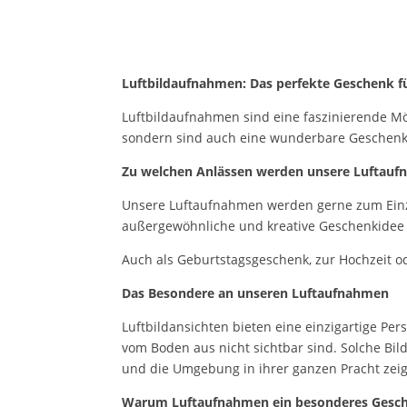
Luftbildaufnahmen: Das perfekte Geschenk f
Luftbildaufnahmen sind eine faszinierende Mög
sondern sind auch eine wunderbare Geschenk
Zu welchen Anlässen werden unsere Luftauf
Unsere Luftaufnahmen werden gerne zum Einzu
außergewöhnliche und kreative Geschenkidee 
Auch als Geburtstagsgeschenk, zur Hochzeit o
Das Besondere an unseren Luftaufnahmen
Luftbildansichten bieten eine einzigartige Pe
vom Boden aus nicht sichtbar sind. Solche Bil
und die Umgebung in ihrer ganzen Pracht zeig
Warum Luftaufnahmen ein besonderes Gesch