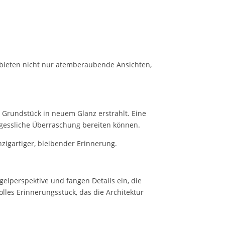
e bieten nicht nur atemberaubende Ansichten,
Grundstück in neuem Glanz erstrahlt. Eine
gessliche Überraschung bereiten können.
zigartiger, bleibender Erinnerung.
gelperspektive und fangen Details ein, die
lles Erinnerungsstück, das die Architektur