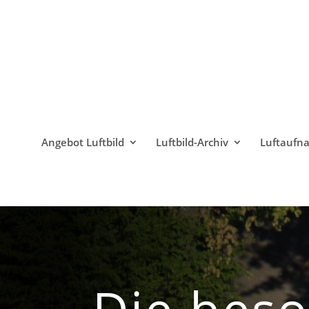
Angebot Luftbild
Luftbild-Archiv
Luftaufn
Die bes