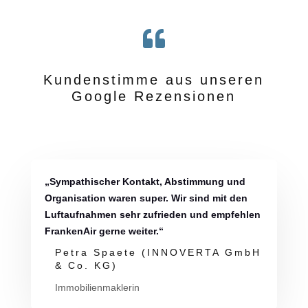

Kundenstimme aus unseren
Google Rezensionen
„Sympathischer Kontakt, Abstimmung und
Organisation waren super. Wir sind mit den
Luftaufnahmen sehr zufrieden und empfehlen
FrankenAir gerne weiter.“
Petra Spaete (INNOVERTA GmbH
& Co. KG)
Immobilienmaklerin