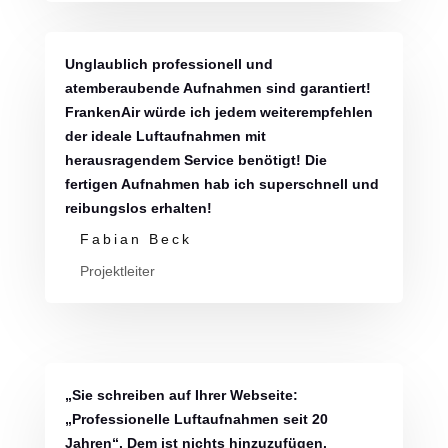
Unglaublich professionell und
atemberaubende Aufnahmen sind garantiert!
FrankenAir würde ich jedem weiterempfehlen
der ideale Luftaufnahmen mit
herausragendem Service benötigt! Die
fertigen Aufnahmen hab ich superschnell und
reibungslos erhalten!
Fabian Beck
Projektleiter
„Sie schreiben auf Ihrer Webseite:
„Professionelle Luftaufnahmen seit 20
Jahren“. Dem ist nichts hinzuzufügen.