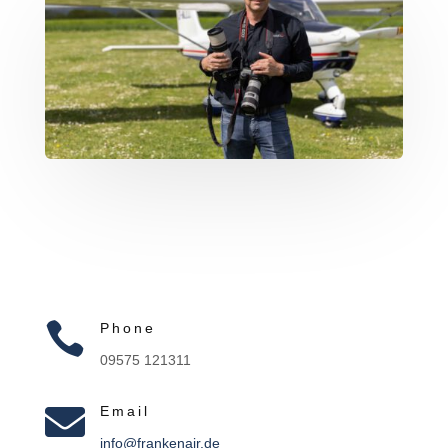

Phone
09575 121311

Email
info@frankenair.de