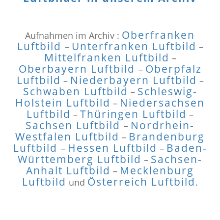
Oberfranken
Aufnahmen im Archiv :
Luftbild
Unterfranken Luftbild
–
–
Mittelfranken Luftbild
–
Oberbayern Luftbild
Oberpfalz
–
Luftbild
Niederbayern Luftbild
–
–
Schwaben Luftbild
Schleswig-
–
Holstein Luftbild
Niedersachsen
–
Luftbild
Thüringen Luftbild
–
–
Sachsen Luftbild
Nordrhein-
–
Westfalen Luftbild
Brandenburg
–
Luftbild
Hessen Luftbild
Baden-
–
–
Württemberg Luftbild
Sachsen-
–
Anhalt Luftbild
Mecklenburg
–
Luftbild
Österreich Luftbild
und
.