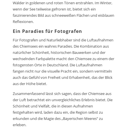
Wälder in goldenen und roten Tönen erstrahlen. Im Winter,
wenn der See teilweise gefroren ist, bietet sich ein
faszinierendes Bild aus schneeweißen Flächen und eisblauen
Reflexionen.
Ein Paradies für Fotografen
Für Fotografen und Naturliebhaber sind die Luftaufnahmen
des Chiemsees ein wahres Paradies. Die Kombination aus
natürlicher Schönheit, historischen Bauwerken und der
wechselnden Farbpalette macht den Chiemsee zu einem der
fotogensten Orte in Deutschland. Die Luftaufnahmen
fangen nicht nur die visuelle Pracht ein, sondern vermitteln
auch das Gefühl von Freiheit und Erhabenheit, das der Blick
aus der Höhe bietet.
Zusammenfassend lässt sich sagen, dass der Chiemsee aus
der Luft betrachtet ein unvergleichliches Erlebnis bietet. Die
Schönheit und Vielfalt, die in diesen Aufnahmen
festgehalten wird, laden dazu ein, die Region selbst zu
erkunden und die Magie des „Bayerischen Meeres“ zu
erleben.