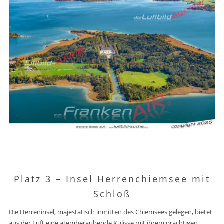
Platz 3 –
Insel Herrenchiemsee mit
Schloß
Die Herreninsel, majestätisch inmitten des Chiemsees gelegen, bietet
aus der Luft eine atemberaubende Kulisse mit ihrem prächtigen