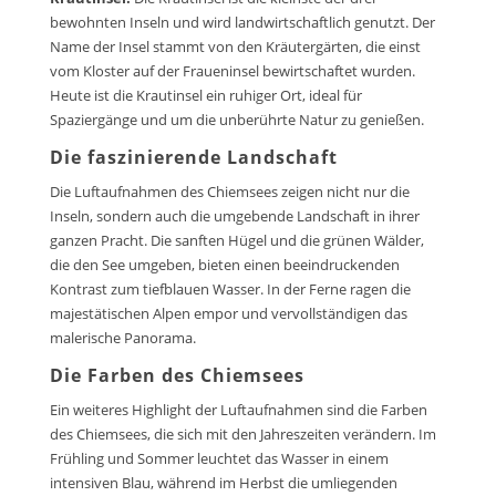
bewohnten Inseln und wird landwirtschaftlich genutzt. Der
Name der Insel stammt von den Kräutergärten, die einst
vom Kloster auf der Fraueninsel bewirtschaftet wurden.
Heute ist die Krautinsel ein ruhiger Ort, ideal für
Spaziergänge und um die unberührte Natur zu genießen.
Die faszinierende Landschaft
Die Luftaufnahmen des Chiemsees zeigen nicht nur die
Inseln, sondern auch die umgebende Landschaft in ihrer
ganzen Pracht. Die sanften Hügel und die grünen Wälder,
die den See umgeben, bieten einen beeindruckenden
Kontrast zum tiefblauen Wasser. In der Ferne ragen die
majestätischen Alpen empor und vervollständigen das
malerische Panorama.
Die Farben des Chiemsees
Ein weiteres Highlight der Luftaufnahmen sind die Farben
des Chiemsees, die sich mit den Jahreszeiten verändern. Im
Frühling und Sommer leuchtet das Wasser in einem
intensiven Blau, während im Herbst die umliegenden