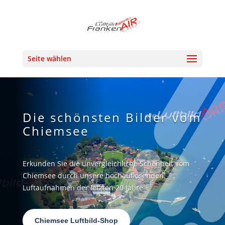
Seite wählen
Die schönsten Bilder vom
Chiemsee
Erkunden Sie die unvergleichliche Schönheit vom
Chiemsee durch unsere hochauflösenden
Luftaufnahmen der letzten 20 Jahre
Chiemsee Luftbild-Shop