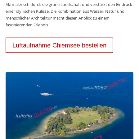
Alz malerisch durch die grüne Landschaft und verstärkt den Eindruck
einer idyllischen Kulisse. Die Kombination aus Wasser, Natur und
menschlicher Architektur macht diesen Anblick zu einem
faszinierenden Erlebnis.
Luftaufnahme Chiemsee bestellen