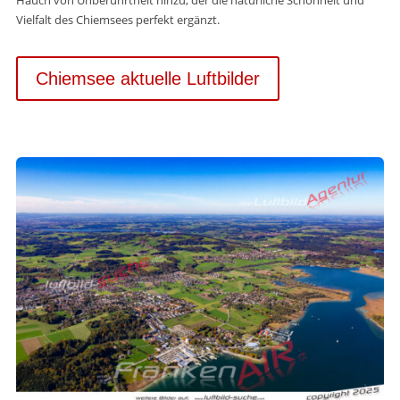
Hauch von Unberührtheit hinzu, der die natürliche Schönheit und
Vielfalt des Chiemsees perfekt ergänzt.
Chiemsee aktuelle Luftbilder