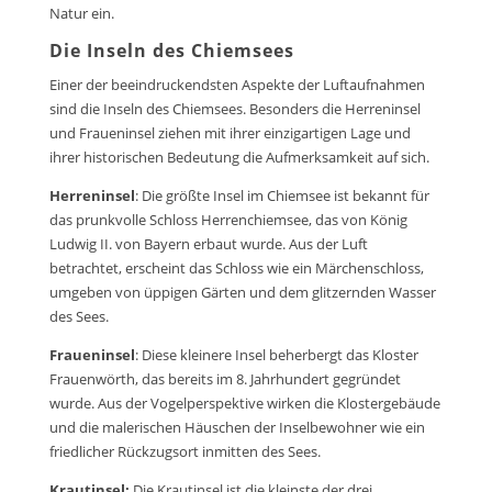
Natur ein.
Die Inseln des Chiemsees
Einer der beeindruckendsten Aspekte der Luftaufnahmen
sind die Inseln des Chiemsees. Besonders die Herreninsel
und Fraueninsel ziehen mit ihrer einzigartigen Lage und
ihrer historischen Bedeutung die Aufmerksamkeit auf sich.
Herreninsel
: Die größte Insel im Chiemsee ist bekannt für
das prunkvolle Schloss Herrenchiemsee, das von König
Ludwig II. von Bayern erbaut wurde. Aus der Luft
betrachtet, erscheint das Schloss wie ein Märchenschloss,
umgeben von üppigen Gärten und dem glitzernden Wasser
des Sees.
Fraueninsel
: Diese kleinere Insel beherbergt das Kloster
Frauenwörth, das bereits im 8. Jahrhundert gegründet
wurde. Aus der Vogelperspektive wirken die Klostergebäude
und die malerischen Häuschen der Inselbewohner wie ein
friedlicher Rückzugsort inmitten des Sees.
Krautinsel:
Die Krautinsel ist die kleinste der drei