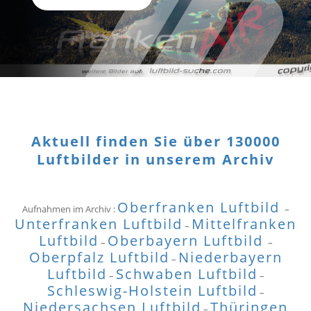
Aktuell finden Sie über 130000
Luftbilder in unserem Archiv
Oberfranken Luftbild
Aufnahmen im Archiv :
–
Unterfranken Luftbild
Mittelfranken
–
Luftbild
Oberbayern Luftbild
–
–
Oberpfalz Luftbild
Niederbayern
–
Luftbild
Schwaben Luftbild
–
–
Schleswig-Holstein Luftbild
–
Niedersachsen Luftbild
Thüringen
–