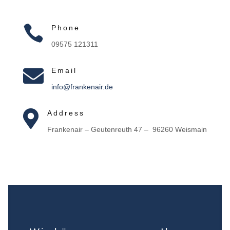

Phone
09575 121311

Email
info@frankenair.de

Address
Frankenair – Geutenreuth 47 – 96260 Weismain