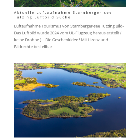
Aktuelle Luftaufnahme Starnberger-see
Tutzing Luftbild Suche
Luftaufnahme Tourismus von Starnberger-see Tutzing Bild-
Das Luftbild wurde 2024 vom UL-Flugzeug heraus erstellt (
keine Drohne ) – Die Geschenkidee ! Mit Lizenz und
Bildrechte bestellbar