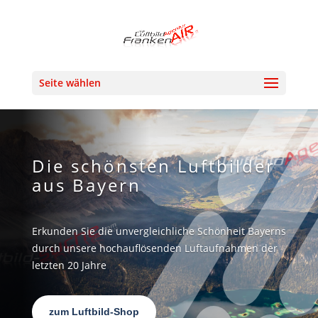
Seite wählen
Die schönsten Luftbilder
aus Bayern
Erkunden Sie die unvergleichliche Schönheit Bayerns
durch unsere hochauflösenden Luftaufnahmen der
letzten 20 Jahre
zum Luftbild-Shop